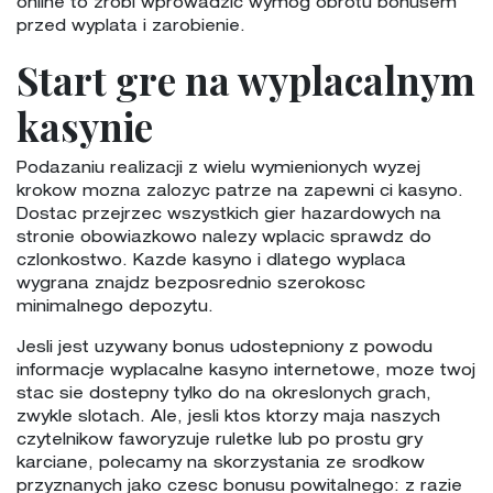
online to zrobi wprowadzic wymog obrotu bonusem
przed wyplata i zarobienie.
Start gre na wyplacalnym
kasynie
Podazaniu realizacji z wielu wymienionych wyzej
krokow mozna zalozyc patrze na zapewni ci kasyno.
Dostac przejrzec wszystkich gier hazardowych na
stronie obowiazkowo nalezy wplacic sprawdz do
czlonkostwo. Kazde kasyno i dlatego wyplaca
wygrana znajdz bezposrednio szerokosc
minimalnego depozytu.
Jesli jest uzywany bonus udostepniony z powodu
informacje wyplacalne kasyno internetowe, moze twoj
stac sie dostepny tylko do na okreslonych grach,
zwykle slotach. Ale, jesli ktos ktorzy maja naszych
czytelnikow faworyzuje ruletke lub po prostu gry
karciane, polecamy na skorzystania ze srodkow
przyznanych jako czesc bonusu powitalnego: z razie