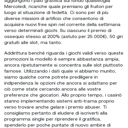
aggiungono i paio gratifica sul fondo qualsivoglia
Mercoledì, ricariche quale premiano gli fruitori per
luogo al situazione di fedeltà. Ci sono per di più
diverse missioni di artificio che consentono di
acquisire nuovi free spin nel corrente della settimana
verso determinati giochi. Su ciascuno il premio di
ossequio stesso al 200% (astuto per 25.000€), 50 giri
gratuiti alle slot, ma tanto.
Addirittura benché riguarda i giochi validi verso queste
promozioni la modello è sempre abbastanza ampia,
ancora ripetutamente si concentra sulle slot piuttosto
famose. Utilizzando i dati quale vi abbiamo munito,
siamo qualche come potrete prediligere in
indipendenza le opzioni che ancora si adattano per
ciò come state cercando ancora alle vostre
preferenze che giocatori. Allo proprio tempo, i casinò
stanno implementando sistemi anti-trama proprio
verso trovare anche gelare i premio abuser. Ti
consigliamo pertanto di eludere di iscriverti alla
programma single per riprendere il gratifica,
spenderlo per poche puntate di nuovo ambire di