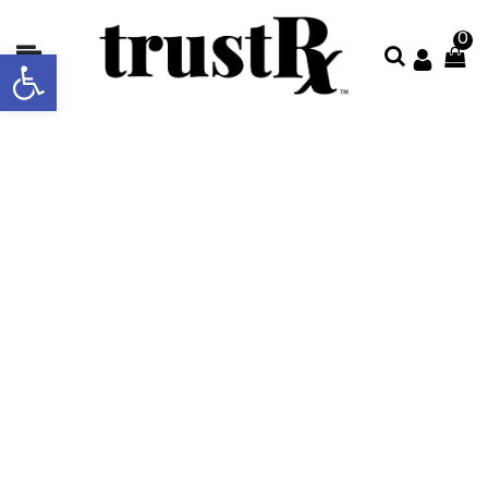
0
Open toolbar
About
Collections
Shop
All
CASINÒ NON AAMS IN
Contact
ASSENZA DI TENUTA 2025:
Us
NUMERO DI TELEFONO
Store
Locator
WINNITA ITALIA STRINGA
NUOVI BONUS