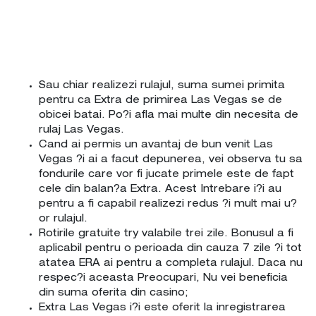
Sau chiar realizezi rulajul, suma sumei primita
pentru ca Extra de primirea Las Vegas se de
obicei batai. Po?i afla mai multe din necesita de
rulaj Las Vegas.
Cand ai permis un avantaj de bun venit Las
Vegas ?i ai a facut depunerea, vei observa tu sa
fondurile care vor fi jucate primele este de fapt
cele din balan?a Extra. Acest Intrebare i?i au
pentru a fi capabil realizezi redus ?i mult mai u?
or rulajul.
Rotirile gratuite try valabile trei zile. Bonusul a fi
aplicabil pentru o perioada din cauza 7 zile ?i tot
atatea ERA ai pentru a completa rulajul. Daca nu
respec?i aceasta Preocupari, Nu vei beneficia
din suma oferita din casino;
Extra Las Vegas i?i este oferit la inregistrarea