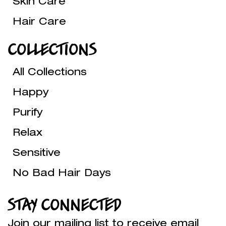
Skin Care
Hair Care
COLLECTIONS
All Collections
Happy
Purify
Relax
Sensitive
No Bad Hair Days
STAY CONNECTED
Join our mailing list to receive email