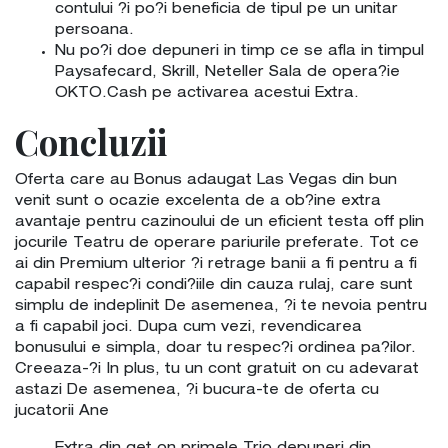
contului ?i po?i beneficia de tipul pe un unitar
persoana.
Nu po?i doe depuneri in timp ce se afla in timpul
Paysafecard, Skrill, Neteller Sala de opera?ie
OKTO.Cash pe activarea acestui Extra.
Concluzii
Oferta care au Bonus adaugat Las Vegas din bun
venit sunt o ocazie excelenta de a ob?ine extra
avantaje pentru cazinoului de un eficient testa off plin
jocurile Teatru de operare pariurile preferate. Tot ce
ai din Premium ulterior ?i retrage banii a fi pentru a fi
capabil respec?i condi?iile din cauza rulaj, care sunt
simplu de indeplinit De asemenea, ?i te nevoia pentru
a fi capabil joci. Dupa cum vezi, revendicarea
bonusului e simpla, doar tu respec?i ordinea pa?ilor.
Creeaza-?i In plus, tu un cont gratuit on cu adevarat
astazi De asemenea, ?i bucura-te de oferta cu
jucatorii Ane