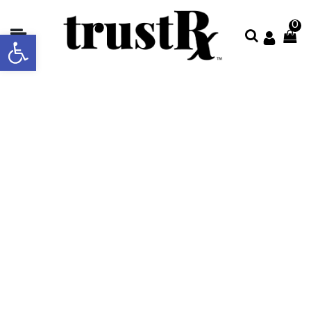
0
Open toolbar
About
Collections
Shop
All
CAND ACCESAM BONUSUL
Contact
DEPARTE DE GAMA DE DIN
Us
�PROMO?II�, ESTE DE
Store
Locator
FAPT VIZIBILE ?I TERMENII &
CONDI?IILE ACESTUIA