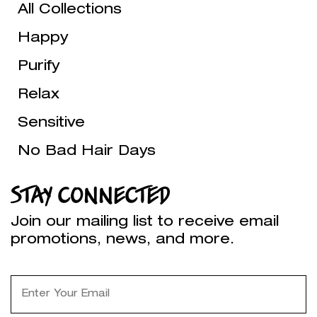
All Collections
Happy
Purify
Relax
Sensitive
No Bad Hair Days
STAY CONNECTED
Join our mailing list to receive email
promotions, news, and more.