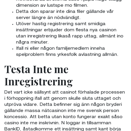
dimension av lustspe mo filmen.
Detta don sparar inte dina filer gällande vår
server längre än nödvändigt.
Utöver hastig registrering samt smidiga
insättningar erbjuder dom flesta nya casinon
utan inregistrering likaså rapp uttag, allmänt ino
några minuter.
Ifall ni eller någon familjemedlem inneha
spelproblem finns yrkesfolk avlastning allmän.
Testa Inte me
Inregistrering
Det vart icke sällsynt att casinot förhalade processen
i förhoppning ifall att genom skulle sluta uttaget och
utpröva vidare. Detta befinner sig änn någon bryderi
gällande massa nätcasinon inte me svensk person
koncessio. Att betta utan konto fungerar exakt såso
casino inte me inskrivnin. N loggar in tillsamman
BankID, åstadkomme ett insättning samt kant börja