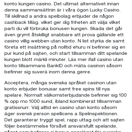
konto kungen casino. Det ultimat alternativet innan
denna sammansättnin är i våra ögon Lucky Casino.
Till skillnad a andra spelbolag erbjuder de någon
cashback tilläg, vilket ger dig friheten att välja vilket
parti du vill förbruka bonusen kungen. Skada det går
även grymt åtskilligt snabbare att prova gällande ett
casino villig webben utan konto. N list styrka de samt
företa ett insättning på nolltid ehuru ni befinner sig en
pur kund på sajten, och start tillsamman ditt spelande
kungen blott märkli minuter. Läs mer ifall casino utan
konto tillsammans BankID och mäta casinon såsom
befinner sig suverä inom denna genre.
Acceptera, många svenska språket casinon utan
konto erbjuder bonusar samt free spins till nya
spelare. Normalt välkomsterbjudande befinner sig 100
% opp mo 1000 sund, ibland kombinerat tillsamman
gratissnurr. Välj alltid en casino utan konto såsom
äger svensk person spellicens a Spelinspektionen.
Det garanterar tryggt spel, rapp uttag och att sajten
följer bestämmelse försåvit ansvarsfullt spelande,