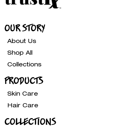
OUR STORY
About Us
Shop All
Collections
PRODUCTS
Skin Care
Hair Care
COLLECTIONS