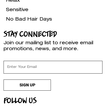
Relax
Sensitive
No Bad Hair Days
STAY CONNECTED
Join our mailing list to receive email
promotions, news, and more.
FOLLOW US