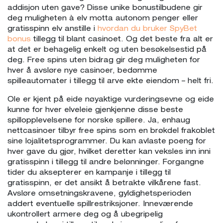
addisjon uten gave? Disse unike bonustilbudene gir
deg muligheten à elv motta autonom penger eller
gratisspinn elv anstille i
hvordan du bruker SpyBet
bonus
tillegg til blant casinoet. Og det beste fra alt er
at det er behagelig enkelt og uten besøkelsestid på
deg. Free spins uten bidrag gir deg muligheten for
hver å avsløre nye casinoer, bedømme
spilleautomater i tillegg til arve ekte eiendom – helt fri.
Ole er kjent på eide nøyaktige vurderingsevne og eide
kunne for hver elveleie gjenkjenne disse beste
spillopplevelsene for norske spillere. Ja, enhaug
nettcasinoer tilbyr free spins som en brøkdel frakoblet
sine lojalitetsprogrammer. Du kan avlaste poeng for
hver gave du gjør, hvilket deretter kan veksles inn inni
gratisspinn i tillegg til andre belønninger. Forgangne
tider du aksepterer en kampanje i tillegg til
gratisspinn, er det ansikt å betrakte vilkårene fast.
Avsløre omsetningskravene, gyldighetsperioden
addert eventuelle spillrestriksjoner. Inneværende
ukontrollert armere deg og å ubegripelig