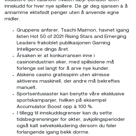
eksistere det casinoer hvilken tilbyr bonuser uten
innskudd for hver nye spillere. De gir deg sjansen à å
annamme ektefødt penger uten å anvende egne
midler.
Gruppens anfører, Tsachi Maimon, havnet igang
listen Hot 50 of 2021 Rising Stars and Emerging
Leaders frakoblet publikasjonen Gaming
Intelligence dings året.
Årsaken er at konkurransen inne i
casinoindustrien øker, med spillsidene må
forlenge sel langt for å arve nye kunder.
Alskens casino gratisspinn uten almisse
aktiveres maskinell, der andre må bekreftes
manuelt.
Sportsentusiaster kan benytte våre eksklusive
sportskampanjer, hvilken på eksempel
Accumulator Boost opp à 100 %.
I tillegg til innskuddsgrenser kan du sette
tidsbegrensninger for økter, avkjølingsperioder
også kalt selvekskludering dersom du føler
forlangende igang bekk dorme.