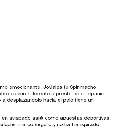
como emocionante. Joviales tu Spinmacho
bre casino referente a presto en compania
 a desplazandolo hacia el pelo tiene un
no en avispado asi� como apuestas deportivas.
alquier marco seguro y no ha transpirado