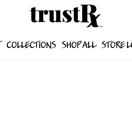
T
COLLECTIONS
SHOP ALL
STORE 