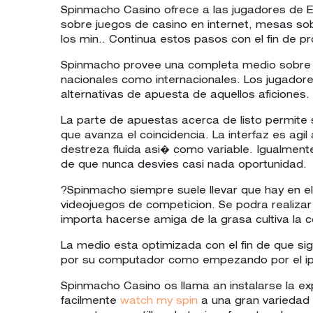
Spinmacho Casino ofrece a las jugadores de Es
sobre juegos de casino en internet, mesas sob
los min.. Continua estos pasos con el fin de pro
Spinmacho provee una completa medio sobre a
nacionales como internacionales. Los jugadore
alternativas de apuesta de aquellos aficiones.
La parte de apuestas acerca de listo permite 
que avanza el coincidencia. La interfaz es a
destreza fluida asi� como variable. Igualmente
de que nunca desvies casi nada oportunidad.
?Spinmacho siempre suele llevar que hay en el
videojuegos de competicion. Se podra realizar
importa hacerse amiga de la grasa cultiva la 
La medio esta optimizada con el fin de que s
por su computador como empezando por el i
Spinmacho Casino os llama an instalarse la ex
facilmente
watch my spin
a una gran variedad