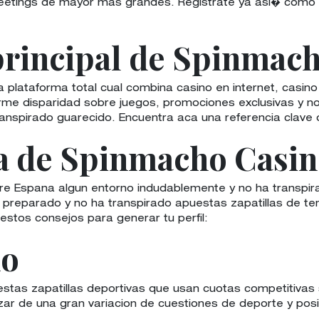
 meetings de mayor mas grandes. Registrate ya asi� como 
rincipal de Spinmach
 plataforma total cual combina casino en internet, casin
orme disparidad sobre juegos, promociones exclusivas y n
transpirado guarecido. Encuentra aca una referencia clave
a de Spinmacho Casi
e Espana algun entorno indudablemente y no ha transpir
 preparado y no ha transpirado apuestas zapatillas de te
stos consejos para generar tu perfil:
ho
stas zapatillas deportivas que usan cuotas competitivas 
ar de una gran variacion de cuestiones de deporte y posi