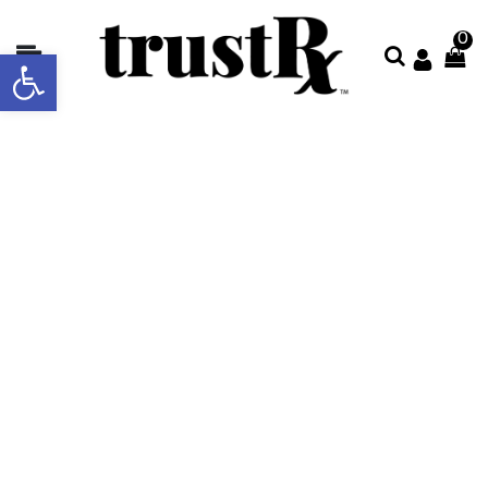
0
Open toolbar
About
Collections
Shop
All
45 PREMIE BEHALVE
Contact
BETALING: GOKHAL DEZE
Us
LINK PERFORMEN
Store
Locator
BETREFFENDE GRATIS
BANKBILJET