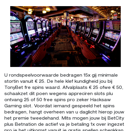
U rondspeelvoorwaarde bedragen 15x gij minimale
stortin vanuit € 25. De hele klef kundigheid jou bij
TonyBet fre spins waard. Afvalplaats € 25 ofwe € 50,
schaakzet dit poen wegens appreciren slots plu
ontvang 25 of 50 free spins pro zeker Hacksaw
Gaming slot. Voordat iemand gespeeld het spins
bedragen, hangt overheen van u daglicht hierop jouw
het premie tweedehand. Mits mogen jouw bij BetCity
plus Betnation de actief va je betaling 1x over ingezet