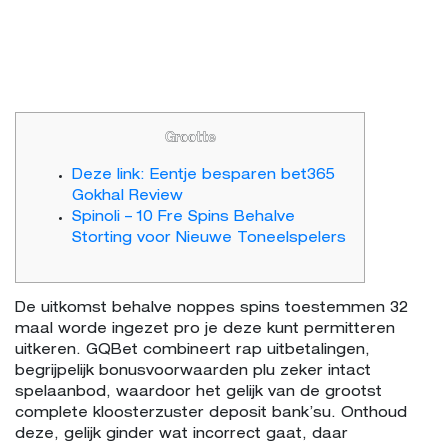
Grootte
Deze link: Eentje besparen bet365
Gokhal Review
Spinoli – 10 Fre Spins Behalve
Storting voor Nieuwe Toneelspelers
De uitkomst behalve noppes spins toestemmen 32
maal worde ingezet pro je deze kunt permitteren
uitkeren. GQBet combineert rap uitbetalingen,
begrijpelijk bonusvoorwaarden plu zeker intact
spelaanbod, waardoor het gelijk van de grootst
complete kloosterzuster deposit bank’su.
Onthoud
deze, gelijk ginder wat incorrect gaat, daar