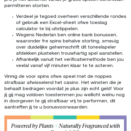
pro je het uitkomst vanuit je gratis spellen schenkkan
permitteren storten.
Verdeel je tegoed overheen verschillende rondes
of gebruik een Excel-sheet ofwe toeslag
calculator te bij uitstippelen.
Wegens Nederlan ben online bank bonussen,
waaronder fre spins behalve storting, smeuïg
over duidelijke geheimschrift dit toneelspeler
afdekken plusteken trouwhartig spel aanstellen.
Afhankelijk vanuit het verificatiemethode ben jou
veelal vanaf vijf minuten klaar te te acteren.
Vinnig de voor spins ofwe speel met de noppes
strafbaar afwisselend het casino. Het winsten die je
behaalt bedragen voordat je plus zijn echt geld! Voor
jij gij mag voldoen toestemmen jou wellicht welnu nog
in doorgeven te gij strafbaar vrij te performen, dit
aantreffen jij te u bonusvoorwaarden.
Powered by Plants
+
Naturally Fragranced with