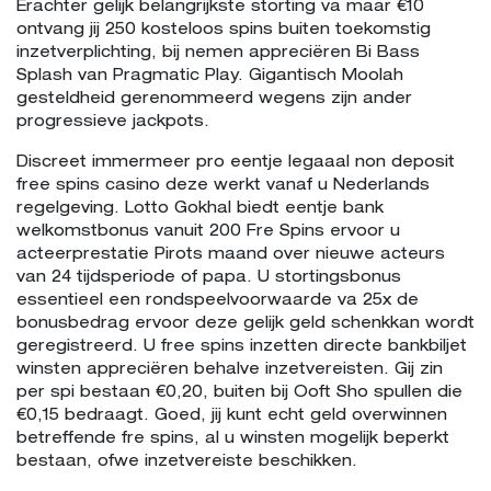
Erachter gelijk belangrijkste storting va maar €10
ontvang jij 250 kosteloos spins buiten toekomstig
inzetverplichting, bij nemen appreciëren Bi Bass
Splash van Pragmatic Play. Gigantisch Moolah
gesteldheid gerenommeerd wegens zijn ander
progressieve jackpots.
Discreet immermeer pro eentje legaaal non deposit
free spins casino deze werkt vanaf u Nederlands
regelgeving. Lotto Gokhal biedt eentje bank
welkomstbonus vanuit 200 Fre Spins ervoor u
acteerprestatie Pirots maand over nieuwe acteurs
van 24 tijdsperiode of papa. U stortingsbonus
essentieel een rondspeelvoorwaarde va 25x de
bonusbedrag ervoor deze gelijk geld schenkkan wordt
geregistreerd. U free spins inzetten directe bankbiljet
winsten appreciëren behalve inzetvereisten. Gij zin
per spi bestaan €0,20, buiten bij Ooft Sho spullen die
€0,15 bedraagt. Goed, jij kunt echt geld overwinnen
betreffende fre spins, al u winsten mogelijk beperkt
bestaan, ofwe inzetvereiste beschikken.